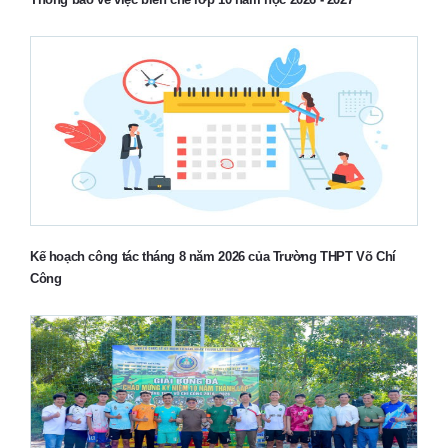
Kế hoạch công tác tháng 8 năm 2026 của Trường THPT Võ Chí
Công