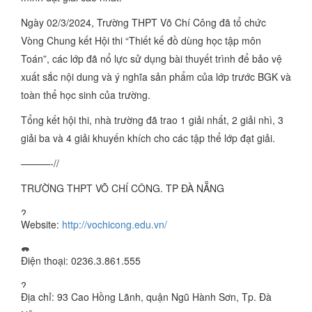
Ngày 02/3/2024, Trường THPT Võ Chí Công đã tổ chức
Vòng Chung kết Hội thi “Thiết kế đồ dùng học tập môn
Toán”, các lớp đã nổ lực sử dụng bài thuyết trình để bảo vệ
xuất sắc nội dung và ý nghĩa sản phẩm của lớp trước BGK và
toàn thể học sinh của trường.
Tổng kết hội thi, nhà trường đã trao 1 giải nhất, 2 giải nhì, 3
giải ba và 4 giải khuyến khích cho các tập thể lớp đạt giải.
———-//
TRƯỜNG THPT VÕ CHÍ CÔNG. TP ĐÀ NẴNG
Website:
http://vochicong.edu.vn/
Điện thoại: 0236.3.861.555
Địa chỉ: 93 Cao Hồng Lãnh, quận Ngũ Hành Sơn, Tp. Đà