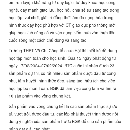
em rèn luyện khả năng tư duy logic, tư duy khoa học công
nghệ, đẩy mạnh giao lưu, học hỏi, chia sẻ sự sáng tạo trong
học tập, vui chơi, giải trí đồng thời làm đa dạng hóa trong
hình thức dạy học phù hợp với CT giáo dục phổ thông mới,
giúp học sinh củng cố và vận dụng kiến thức vào thực tiễn
cuốc sống một cách chủ động và sáng tạo.
Trường THPT Võ Chí Công tổ chức Hội thi thiết kế đồ dùng
học tập môn toán cho học sinh. Qua 15 ngày phát động từ
ngày 17/02/2024-27/02/2024, BTC cuộc thi nhận đươc 23
sản phẩm dự thi, có rất nhiều sản phẩm được đầu tư công
phu, tâm huyết, hình thức đẹp, sáng tạo, hữu ích cho việc
học tập bộ môn Toán. BGK đã làm việc công tâm và tìm ra
10 sản phẩm vào vòng chung kết.
Sản phẩm vào vòng chung kết là các sản phẩm thực sự ưu
tú, vượt trội, được đầu tư, các lớp phải thuyết trình được nội
dung ý nghĩa của sản phẩm trước BGK để cho sản phẩm của
mình đạt giải cao nhất.