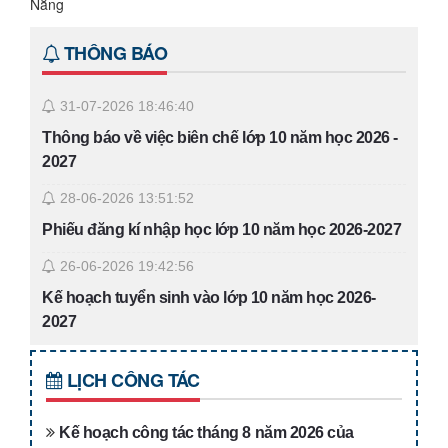
Nẵng
THÔNG BÁO
31-07-2026 18:46:40
Thông báo về việc biên chế lớp 10 năm học 2026 -
2027
28-06-2026 13:51:52
Phiếu đăng kí nhập học lớp 10 năm học 2026-2027
26-06-2026 19:42:56
Kế hoạch tuyển sinh vào lớp 10 năm học 2026-
2027
26-06-2026 19:38:55
LỊCH CÔNG TÁC
Danh sách trúng tuyển vào lớp 10 THPT Võ Chí
Công năm học 2026-2027
Kế hoạch công tác tháng 8 năm 2026 của