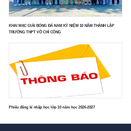
KHAI MẠC GIẢI BÓNG ĐÁ NAM KỶ NIỆM 10 NĂM THÀNH LẬP
TRƯỜNG THPT VÕ CHÍ CÔNG
Phiếu đăng kí nhập học lớp 10 năm học 2026-2027