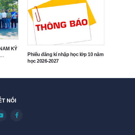
 NAM KỶ
Phiếu đăng kí nhập học lớp 10 năm
học 2026-2027
ÔNG
ẾT NỐI