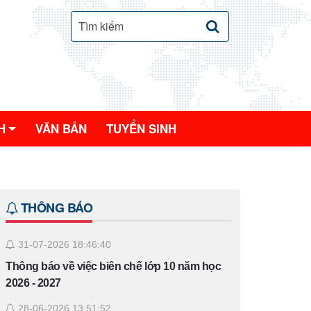
H
VĂN BẢN
TUYỂN SINH
THÔNG BÁO
31-07-2026 18:46:40
Thông báo về việc biên chế lớp 10 năm học
2026 - 2027
28-06-2026 13:51:52