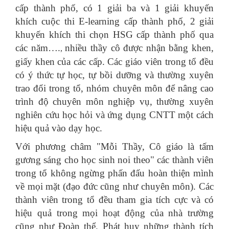
cấp thành phố, có 1 giải ba và 1 giải khuyến
khích cuộc thi E-learning cấp thành phố, 2 giải
khuyến khích thi chọn HSG cấp thành phố qua
các năm….
nhiều thầy cô được nhận bằng khen,
,
giấy khen của các cấp. Các giáo viên trong tổ đều
có ý thức tự học, tự bồi dưỡng và thường xuyên
trao đổi trong tổ, nhóm chuyên môn để nâng cao
trình độ chuyên môn nghiệp vụ, thường xuyên
nghiên cứu học hỏi và ứng dụng CNTT một cách
hiệu quả vào dạy học.
Với phương châm "Mỗi Thầy, Cô giáo là tấm
gương sáng cho học sinh noi theo" các thành viên
trong tổ không ngừng phấn đấu hoàn thiện mình
về mọi mặt (đạo đức cũng như chuyên môn). Các
thành viên trong tổ đều tham gia tích cực và có
hiệu quả trong mọi hoạt động của nhà trường
cũng như Đoàn thể.
Phát huy những thành tích