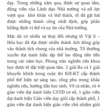
dạy. Trong những năm qua, được sự quan tâm,
động viên của Lãnh đạo Nhà trường và nỗ lực
vượt qua khó khăn và thử thách, tổ đã gặt hái
được những thành công nhất định, góp phần
khẳng định vị thế và uy tín của Nhà trường.
Mặc dù có nhiều sự thay đổi nhưng tổ Vật lí –
Hóa học đã đạt được nhiều thành tích đóng góp
vào thành tích chung của nhà truờng. Tổ thường
xuyên đạt danh hiệu tập thể lao động tiên tiến
trong các năm học. Phong trào nghiên cứu khoa
học được tổ đặc biệt quan tâm. 2 giải Ba và 1 giải
khuyến khích trong cuộc thi KH-KT cấp thành
phố thể hiện sự sáng tạo, công phu trong khâu
nghiên cứu, hướng dẫn học sinh. Về cá nhân, có 4
giáo viên đạt danh hiệu CSTĐ cơ sở, 1 giáo viên
đạt danh hiệu Giáo viên dạy giỏi cấp thành phố, 1
giáo viên đạt danh hiệu giáo viên chủ nhiệm giỏi