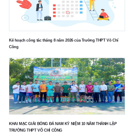
Kế hoạch công tác tháng 8 năm 2026 của Trường THPT Võ Chí
Công
KHAI MẠC GIẢI BÓNG ĐÁ NAM KỶ NIỆM 10 NĂM THÀNH LẬP
TRƯỜNG THPT VÕ CHÍ CÔNG