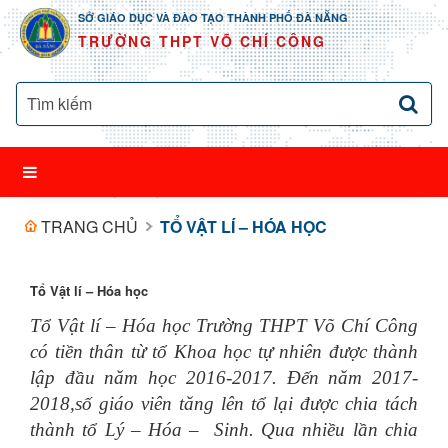
SỞ GIÁO DỤC VÀ ĐÀO TẠO THÀNH PHỐ ĐÀ NẴNG
TRƯỜNG THPT VÕ CHÍ CÔNG
TRANG CHỦ
TỔ VẬT LÍ – HÓA HỌC
Tổ Vật lí – Hóa học
Tổ Vật lí – Hóa học Trường THPT Võ Chí Công
có tiền thân từ tổ Khoa học tự nhiên được thành
lập đầu năm học 2016-2017. Đến năm 2017-
2018,số giáo viên tăng lên tổ lại được chia tách
thành tổ Lý – Hóa – Sinh. Qua nhiều lần chia