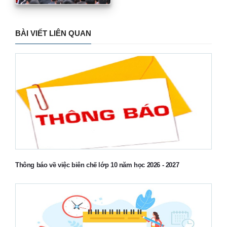
Hướng dẫn phúc khảo bài thi Ký thi tốt nghiệp
THPT năm 2025
BÀI VIẾT LIÊN QUAN
Thông báo về việc biên chế lớp 10 năm học 2026 - 2027