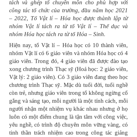
tách và ghép tổ chuyên môn cho phù hợp với
công tác tổ chức của trường, đầu năm học 2021
– 2022, Tổ Vật lí – Hóa học được thành lập từ
nhóm Vật lí tách ra từ tổ Vật lí – Thể dục và
nhóm Hóa học tách ra từ tổ Hóa – Sinh.
Hiện nay, tổ Vật lí – Hóa học có 10 thành viên,
nhóm Vật lí có 6 giáo viên và nhóm Hóa học có 4
giáo viên. Trong đó, 4 giáo viên đã được đào tạo
xong chương trình Thạc sỹ (Hoá học: 2 giáo viên,
Vật lý: 2 giáo viên). Có 3 giáo viên đang theo học
chương trình Thạc sỹ. Mặc dù tuổi đời, tuổi nghề
còn trẻ, nhưng giáo viên trong tổ không ngừng cố
gắng và sáng tạo, mỗi người là một tính cách, mỗi
người nhận một nhiệm vụ khác nhau nhưng ở họ
luôn có một điểm chung là tận tâm với công việc,
yêu nghề, có trình độ chuyên môn vững vàng, có
tinh thần trách nhiệm cao trong công tác giảng